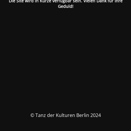
Die Site wird in Kürze verfügbar sein. Vielen Dank für Ihre
Geduld!
© Tanz der Kulturen Berlin 2024