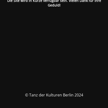
Die Site wird in Kürze verfügbar sein. Vielen Dank für Ihre
Geduld!
© Tanz der Kulturen Berlin 2024