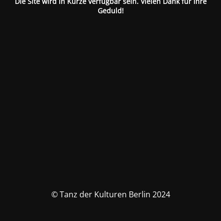
Die Site wird in Kürze verfügbar sein. Vielen Dank für Ihre
Geduld!
© Tanz der Kulturen Berlin 2024