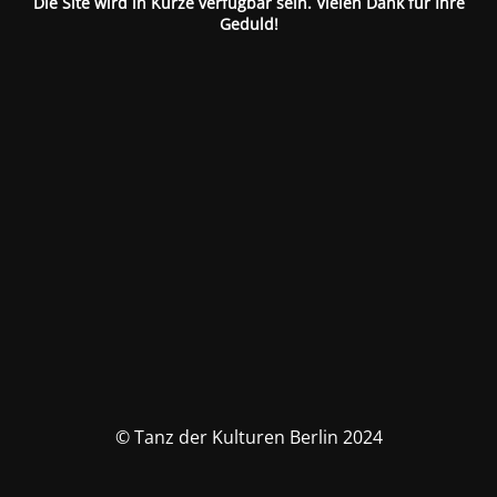
Die Site wird in Kürze verfügbar sein. Vielen Dank für Ihre
Geduld!
© Tanz der Kulturen Berlin 2024