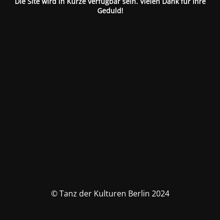
Die Site wird in Kürze verfügbar sein. Vielen Dank für Ihre
Geduld!
© Tanz der Kulturen Berlin 2024