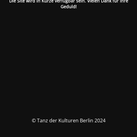
Die Site wird in Kürze verfügbar sein. Vielen Dank für Ihre
Geduld!
© Tanz der Kulturen Berlin 2024