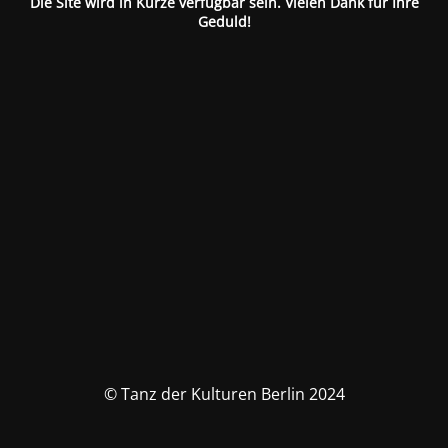
Die Site wird in Kürze verfügbar sein. Vielen Dank für Ihre
Geduld!
© Tanz der Kulturen Berlin 2024