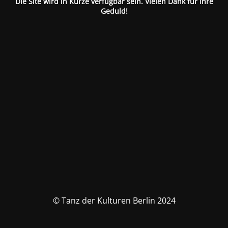
Die Site wird in Kürze verfügbar sein. Vielen Dank für Ihre
Geduld!
© Tanz der Kulturen Berlin 2024