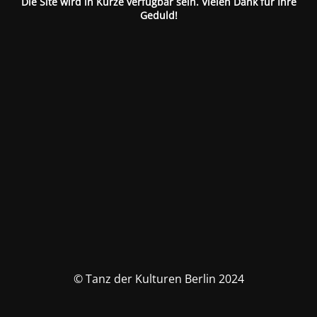
Die Site wird in Kürze verfügbar sein. Vielen Dank für Ihre
Geduld!
© Tanz der Kulturen Berlin 2024