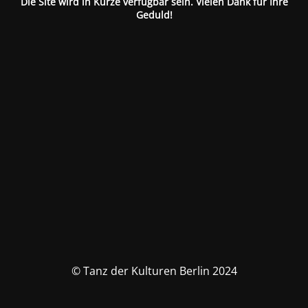
Die Site wird in Kürze verfügbar sein. Vielen Dank für Ihre
Geduld!
© Tanz der Kulturen Berlin 2024